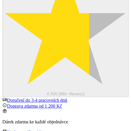
4.70/5 (900+ Recenzí)
Doručení do 3-4 pracovních dnů
Doprava zdarma od 1 200 Kč
Dárek zdarma ke každé objednávce