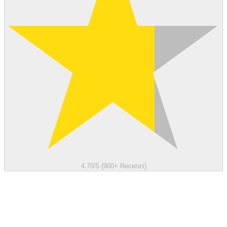
4.70/5 (900+ Recenzí)