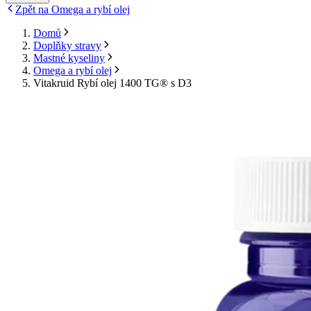
Zpět na Omega a rybí olej
Domů
Doplňky stravy
Mastné kyseliny
Omega a rybí olej
Vitakruid Rybí olej 1400 TG® s D3