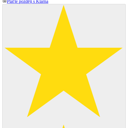
Plaťte později s Klarna