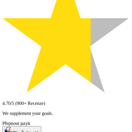
4.70/5
(
900+
Recenze
)
We supplement your goals.
Přepnout jazyk
CZ