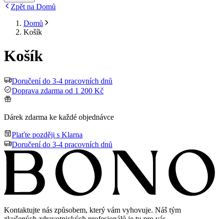
Zpět na Domů
Domů
Košík
Košík
Doručení do 3-4 pracovních dnů
Doprava zdarma od 1 200 Kč
Dárek zdarma ke každé objednávce
Plaťte později s Klarna
Doručení do 3-4 pracovních dnů
Kontaktujte nás způsobem, který vám vyhovuje. Náš tým
zkušených zdravotnických profesionálů je tu pro vás.