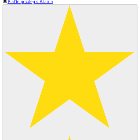
Plaťte později s Klarna