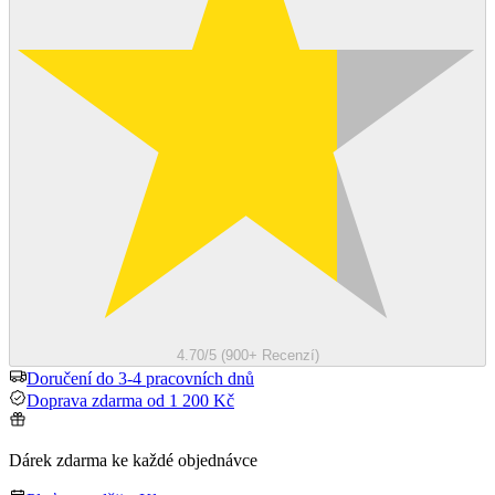
4.70/5 (900+ Recenzí)
Doručení do 3-4 pracovních dnů
Doprava zdarma od 1 200 Kč
Dárek zdarma ke každé objednávce