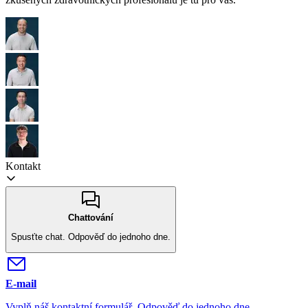
Kontakt
Chattování
Spusťte chat.
Odpověď do jednoho dne.
E-mail
Vyplň náš kontaktní formulář.
Odpověď do jednoho dne.