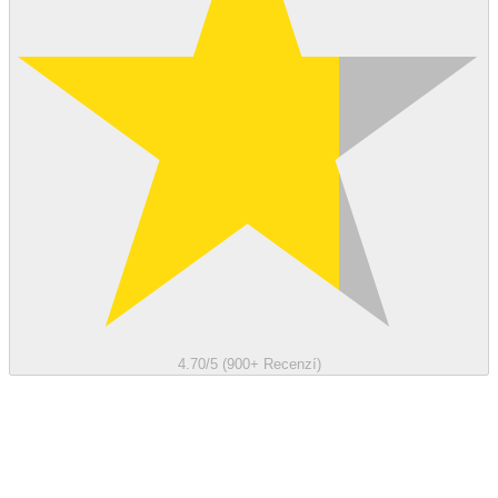
4.70/5 (900+ Recenzí)