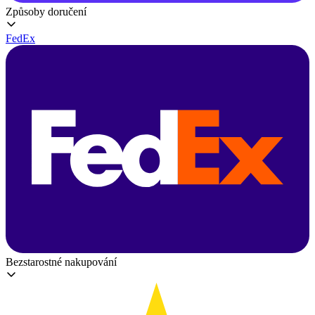
Způsoby doručení
FedEx
Bezstarostné nakupování