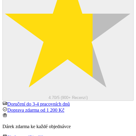
4.70/5 (900+ Recenzí)
Doručení do 3-4 pracovních dnů
Doprava zdarma od 1 200 Kč
Dárek zdarma ke každé objednávce