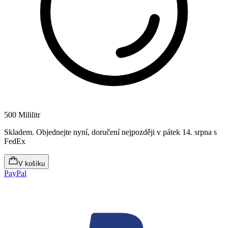
500 Mililitr
Skladem
.
Objednejte nyní, doručení nejpozději v pátek 14. srpna
s
FedEx
V košíku
PayPal