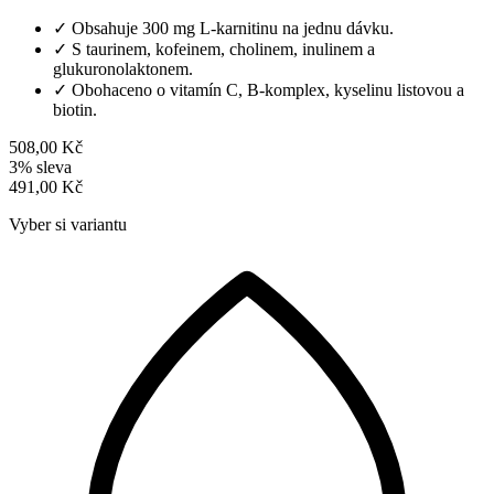
✓
Obsahuje 300 mg L-karnitinu na jednu dávku.
✓
S taurinem, kofeinem, cholinem, inulinem a
glukuronolaktonem.
✓
Obohaceno o vitamín C, B-komplex, kyselinu listovou a
biotin.
508,00 Kč
3% sleva
491,00 Kč
Vyber si variantu