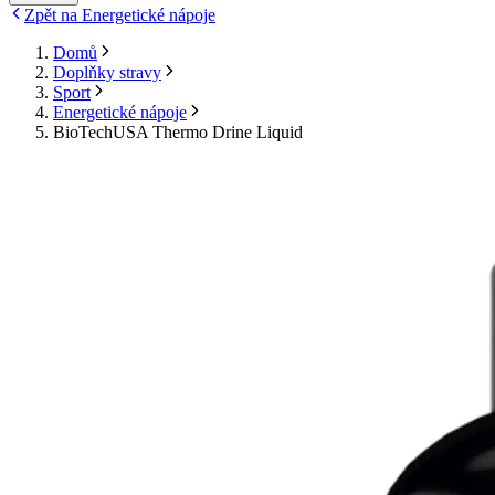
Zpět na Energetické nápoje
Domů
Doplňky stravy
Sport
Energetické nápoje
BioTechUSA Thermo Drine Liquid