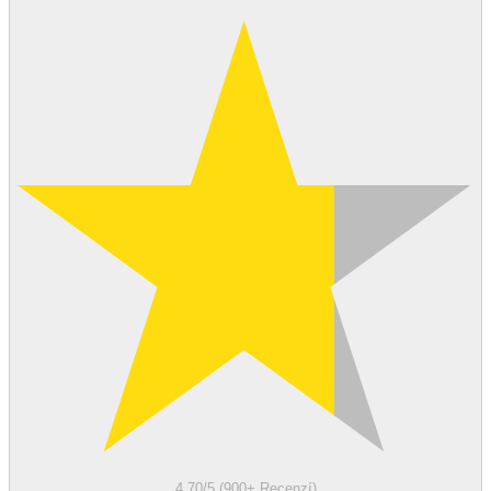
4.70/5 (900+ Recenzí)