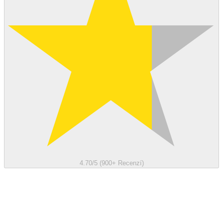
4.70/5 (900+ Recenzí)