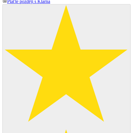
Plaťte později s Klarna