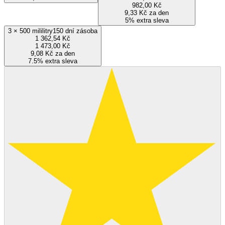
982,00 Kč
9,33 Kč za den
5% extra sleva
3
×
500 mililitry
150 dní zásoba
1 362,54 Kč
1 473,00 Kč
9,08 Kč za den
7.5% extra sleva