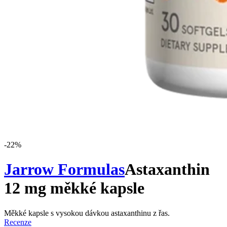
-
22
%
Jarrow Formulas
Astaxanthin
12 mg měkké kapsle
Měkké kapsle s vysokou dávkou astaxanthinu z řas.
Recenze