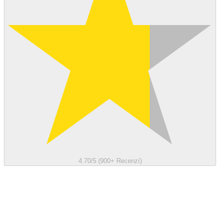
4.70/5 (900+ Recenzí)