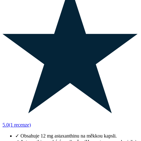
5.0
(1 recenze)
✓
Obsahuje 12 mg astaxanthinu na měkkou kapsli.