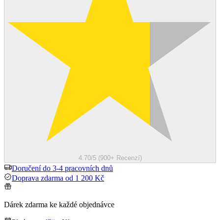
4.70/5 (900+ Recenzí)
Doručení do 3-4 pracovních dnů
Doprava zdarma od 1 200 Kč
Dárek zdarma ke každé objednávce