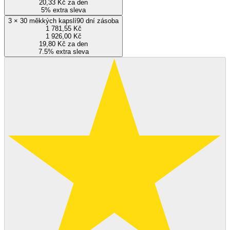
20,33 Kč za den
5% extra sleva
3
×
30 měkkých kapslí
90 dní zásoba
1 781,55 Kč
1 926,00 Kč
19,80 Kč za den
7.5% extra sleva