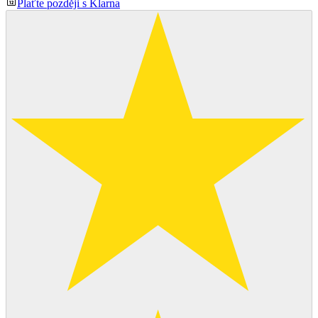
Plaťte později s Klarna