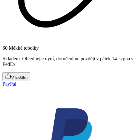
60 Měkké tobolky
Skladem
.
Objednejte nyní, doručení nejpozději v pátek 14. srpna
s
FedEx
V košíku
PayPal