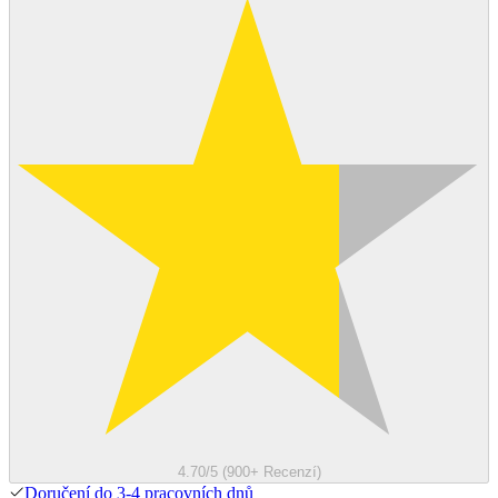
4.70/5 (900+ Recenzí)
Doručení do 3-4 pracovních dnů