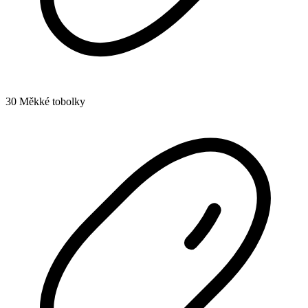
30 Měkké tobolky