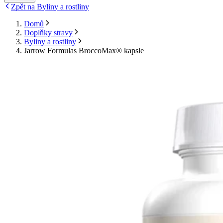
Zpět na Byliny a rostliny
Domů
Doplňky stravy
Byliny a rostliny
Jarrow Formulas BroccoMax® kapsle