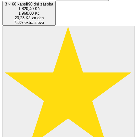
3
×
60 kapslí
90 dní zásoba
1 820,40 Kč
1 968,00 Kč
20,23 Kč za den
7.5% extra sleva