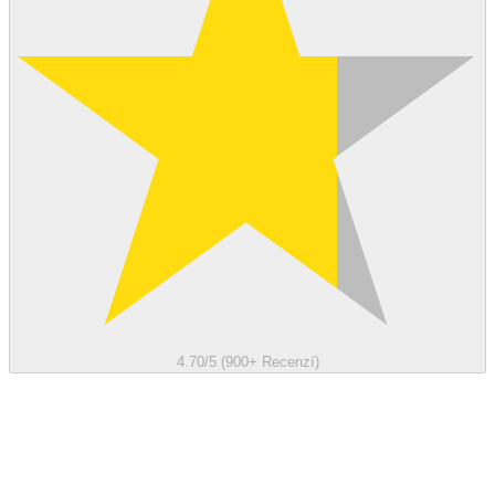
4.70/5 (900+ Recenzí)