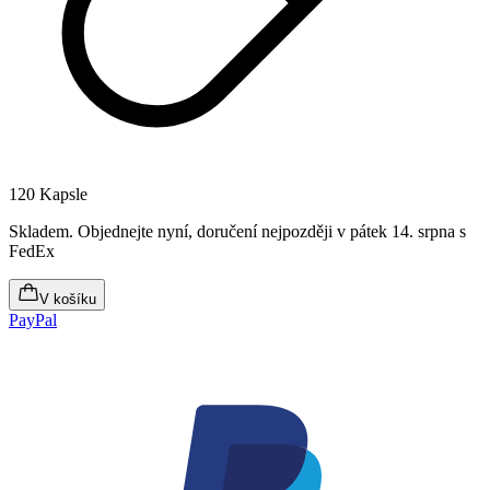
120 Kapsle
Skladem
.
Objednejte nyní, doručení nejpozději v pátek 14. srpna
s
FedEx
V košíku
PayPal