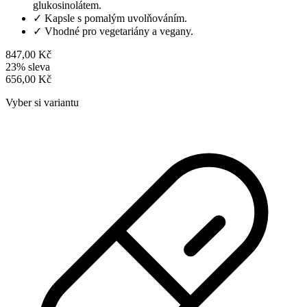
glukosinolátem.
✓
Kapsle s pomalým uvolňováním.
✓
Vhodné pro vegetariány a vegany.
847,00 Kč
23% sleva
656,00 Kč
Vyber si variantu