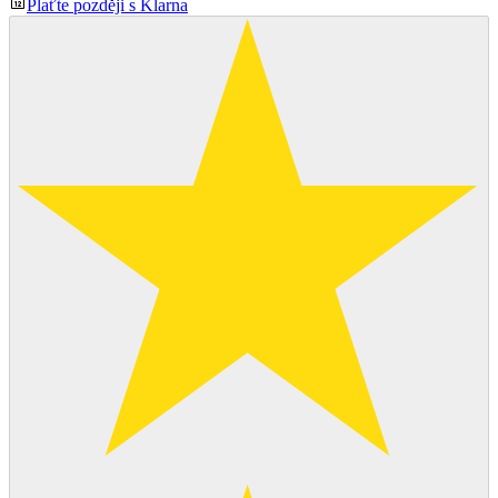
Plaťte později s Klarna