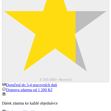
4.70/5 (900+ Recenzí)
Doručení do 3-4 pracovních dnů
Doprava zdarma od 1 200 Kč
Dárek zdarma ke každé objednávce