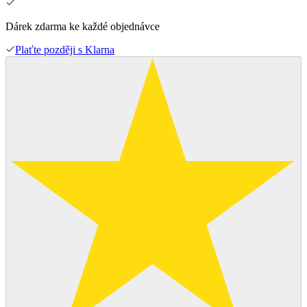
Dárek zdarma ke každé objednávce
Plaťte později s Klarna