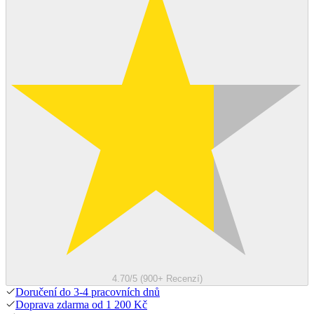
4.70/5 (900+ Recenzí)
Doručení do 3-4 pracovních dnů
Doprava zdarma od 1 200 Kč