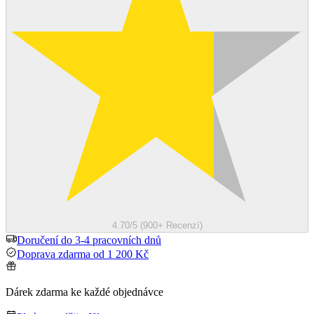
4.70/5 (900+ Recenzí)
Doručení do 3-4 pracovních dnů
Doprava zdarma od 1 200 Kč
Dárek zdarma ke každé objednávce