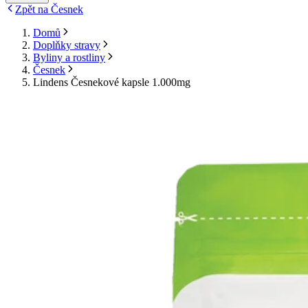
Zpět na Česnek
Domů
Doplňky stravy
Byliny a rostliny
Česnek
Lindens Česnekové kapsle 1.000mg