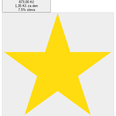
873,00 Kč
1,35 Kč za den
7.5% sleva