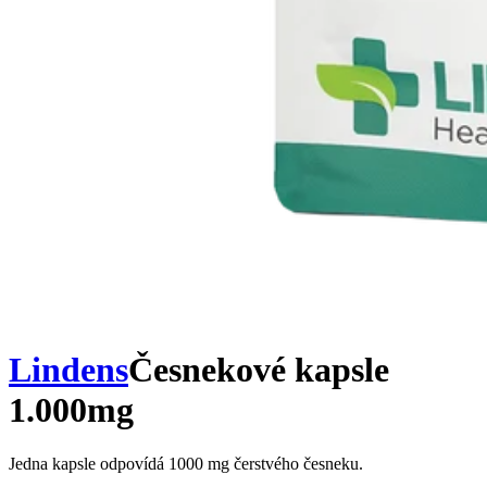
Lindens
Česnekové kapsle
1.000mg
Jedna kapsle odpovídá 1000 mg čerstvého česneku.