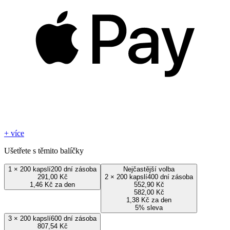
+ více
Ušetřete s těmito balíčky
1
×
200 kapslí
200 dní zásoba
Nejčastější volba
291,00 Kč
2
×
200 kapslí
400 dní zásoba
1,46 Kč za den
552,90 Kč
582,00 Kč
1,38 Kč za den
5% sleva
3
×
200 kapslí
600 dní zásoba
807,54 Kč