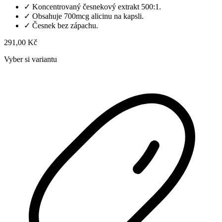
✓
Koncentrovaný česnekový extrakt 500:1.
✓
Obsahuje 700mcg alicinu na kapsli.
✓
Česnek bez zápachu.
291,00 Kč
Vyber si variantu