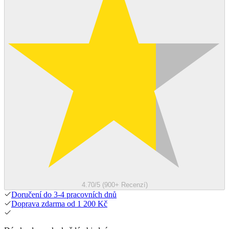
4.70/5 (900+ Recenzí)
Doručení do 3-4 pracovních dnů
Doprava zdarma od 1 200 Kč