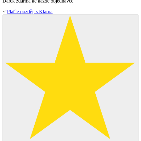
Dárek zdarma ke každé objednávce
Plaťte později s Klarna