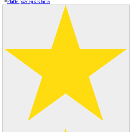
Plaťte později s Klarna