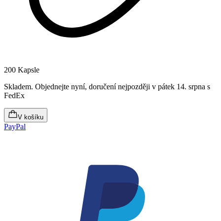
200 Kapsle
Skladem
.
Objednejte nyní, doručení nejpozději v pátek 14. srpna
s
FedEx
V košíku
PayPal