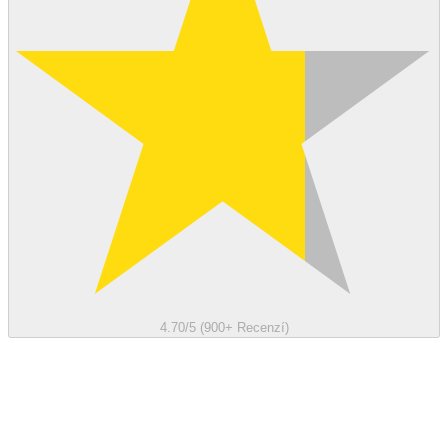
4.70/5 (900+ Recenzí)