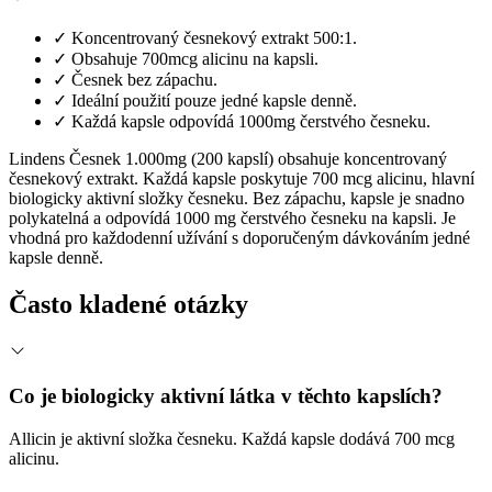
✓
Koncentrovaný česnekový extrakt 500:1.
✓
Obsahuje 700mcg alicinu na kapsli.
✓
Česnek bez zápachu.
✓
Ideální použití pouze jedné kapsle denně.
✓
Každá kapsle odpovídá 1000mg čerstvého česneku.
Lindens Česnek 1.000mg (200 kapslí) obsahuje koncentrovaný
česnekový extrakt. Každá kapsle poskytuje 700 mcg alicinu, hlavní
biologicky aktivní složky česneku. Bez zápachu, kapsle je snadno
polykatelná a odpovídá 1000 mg čerstvého česneku na kapsli. Je
vhodná pro každodenní užívání s doporučeným dávkováním jedné
kapsle denně.
Často kladené otázky
Co je biologicky aktivní látka v těchto kapslích?
Allicin je aktivní složka česneku. Každá kapsle dodává 700 mcg
alicinu.