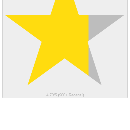
4.70/5 (900+ Recenzí)