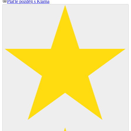
Plaťte později s Klarna