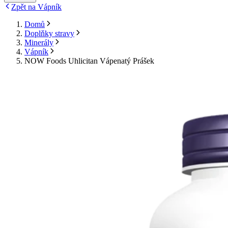
Zpět na Vápník
Domů
Doplňky stravy
Minerály
Vápník
NOW Foods Uhlicitan Vápenatý Prášek