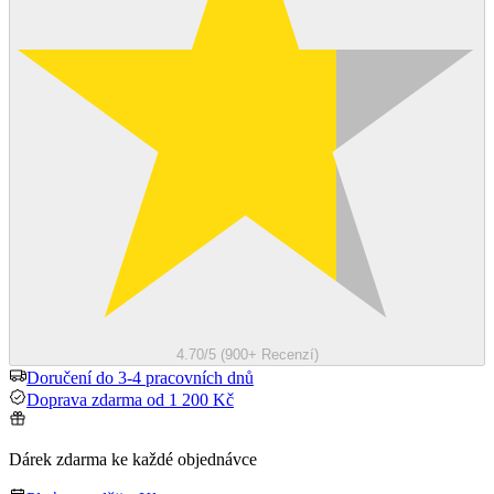
4.70/5 (900+ Recenzí)
Doručení do 3-4 pracovních dnů
Doprava zdarma od 1 200 Kč
Dárek zdarma ke každé objednávce