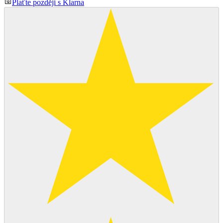
Plaťte později s Klarna