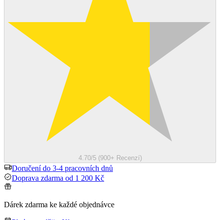
4.70/5 (900+ Recenzí)
Doručení do 3-4 pracovních dnů
Doprava zdarma od 1 200 Kč
Dárek zdarma ke každé objednávce