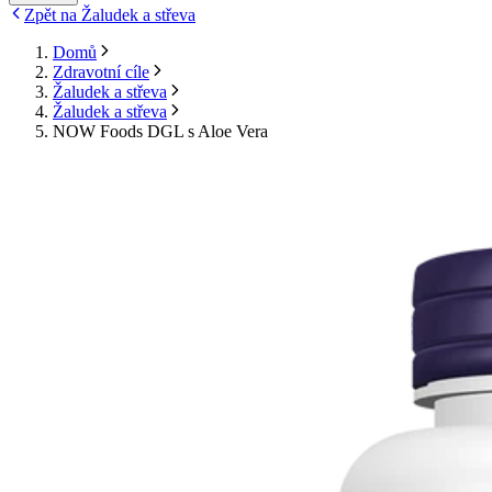
Zpět na Žaludek a střeva
Domů
Zdravotní cíle
Žaludek a střeva
Žaludek a střeva
NOW Foods DGL s Aloe Vera