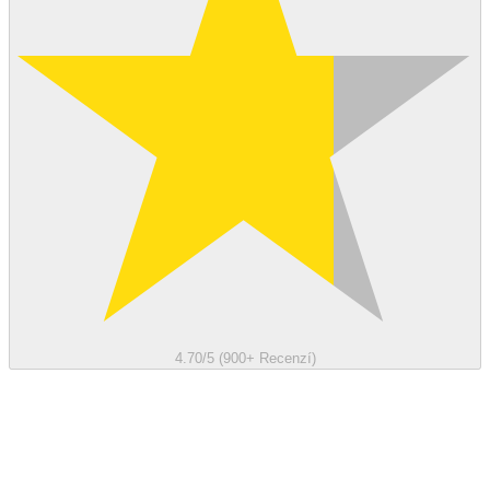
4.70/5 (900+ Recenzí)