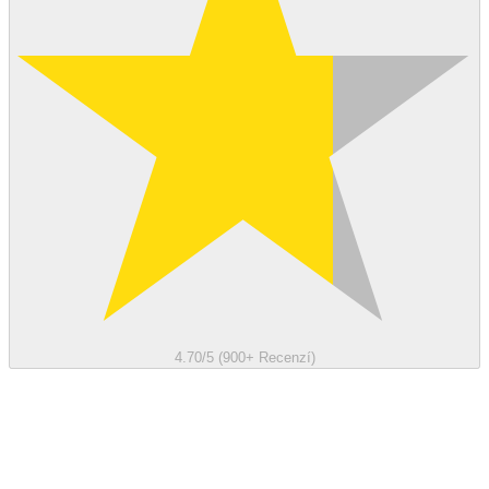
4.70/5 (900+ Recenzí)