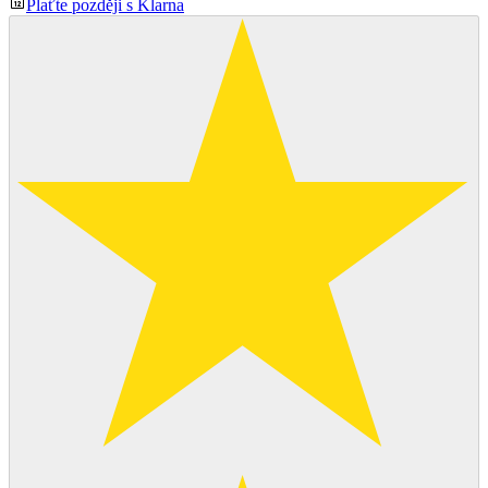
Plaťte později s Klarna