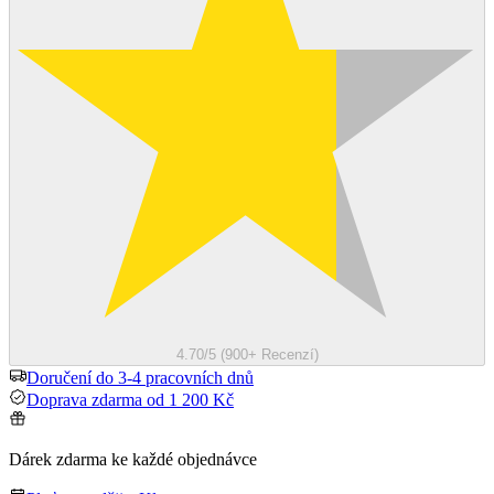
4.70/5 (900+ Recenzí)
Doručení do 3-4 pracovních dnů
Doprava zdarma od 1 200 Kč
Dárek zdarma ke každé objednávce