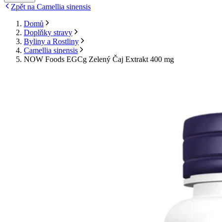
Zpět na Camellia sinensis
Domů
Doplňky stravy
Byliny a Rostliny
Camellia sinensis
NOW Foods EGCg Zelený Čaj Extrakt 400 mg