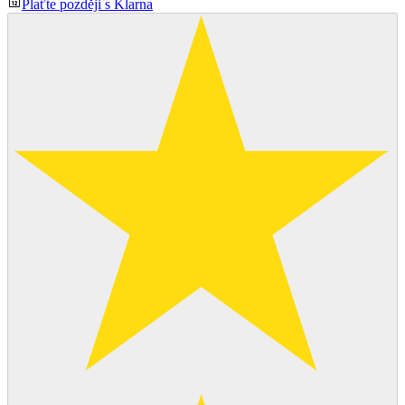
Plaťte později s Klarna