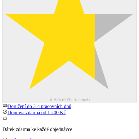
4.70/5 (900+ Recenzí)
Doručení do 3-4 pracovních dnů
Doprava zdarma od 1 200 Kč
Dárek zdarma ke každé objednávce