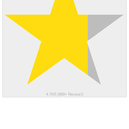
4.70/5 (900+ Recenzí)