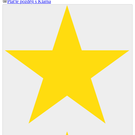
Plaťte později s Klarna