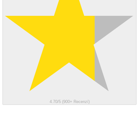
4.70/5 (900+ Recenzí)