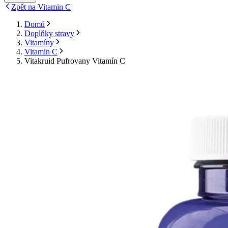
Zpět na Vitamin C
Domů
Doplňky stravy
Vitamíny
Vitamin C
Vitakruid Pufrovany Vitamín C