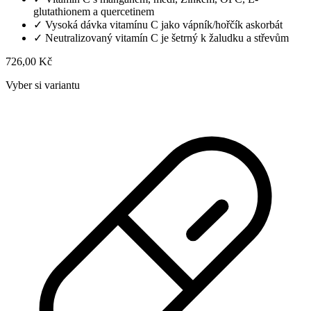
glutathionem a quercetinem
✓
Vysoká dávka vitamínu C jako vápník/hořčík askorbát
✓
Neutralizovaný vitamín C je šetrný k žaludku a střevům
726,00 Kč
Vyber si variantu