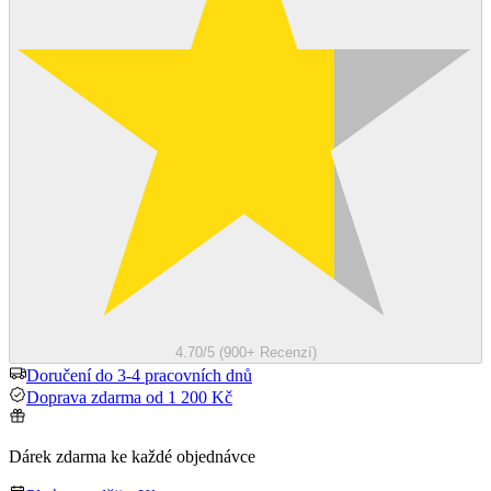
4.70/5 (900+ Recenzí)
Doručení do 3-4 pracovních dnů
Doprava zdarma od 1 200 Kč
Dárek zdarma ke každé objednávce