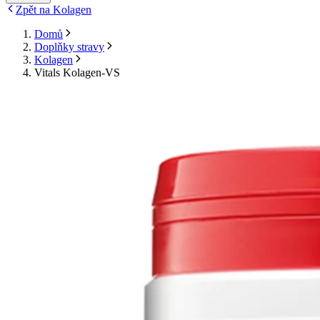
Zpět na Kolagen
Domů
Doplňky stravy
Kolagen
Vitals Kolagen-VS