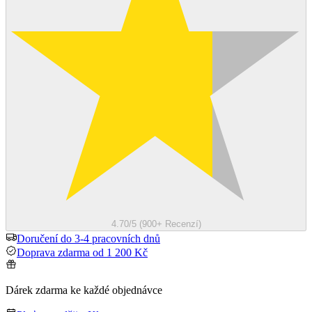
4.70/5 (900+ Recenzí)
Doručení do 3-4 pracovních dnů
Doprava zdarma od 1 200 Kč
Dárek zdarma ke každé objednávce