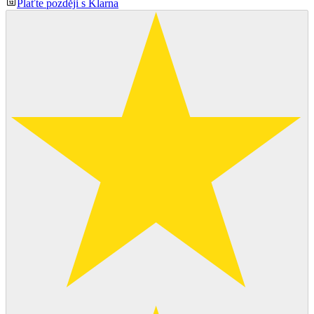
Plaťte později s Klarna