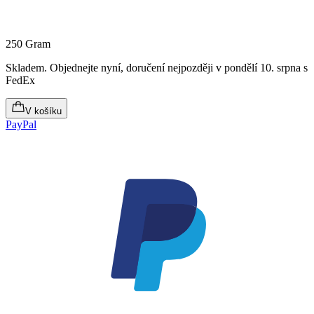
250 Gram
Skladem
.
Objednejte nyní, doručení nejpozději v pondělí 10. srpna
s
FedEx
V košíku
PayPal