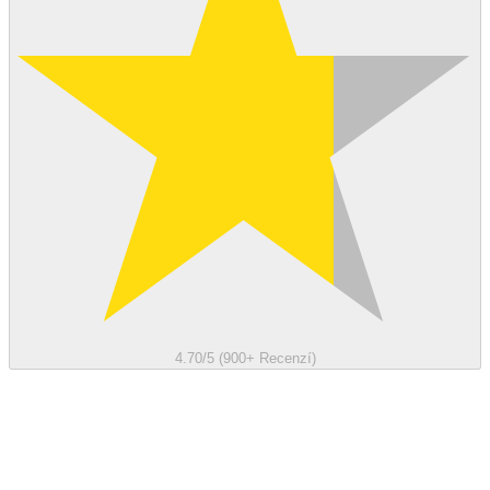
4.70/5 (900+ Recenzí)