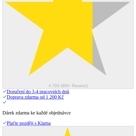
4.70/5 (900+ Recenzí)
Doručení do 3-4 pracovních dnů
Doprava zdarma od 1 200 Kč
Dárek zdarma ke každé objednávce
Plaťte později s Klarna