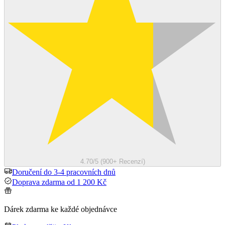
4.70/5 (900+ Recenzí)
Doručení do 3-4 pracovních dnů
Doprava zdarma od 1 200 Kč
Dárek zdarma ke každé objednávce