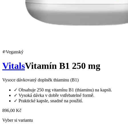
Veganský
Vitals
Vitamín B1 250 mg
Vysoce dávkovaný doplněk thiaminu (B1)
✓
Obsahuje 250 mg vitamínu B1 (thiaminu) na kapsli.
✓
Vysoká dávka v dobře vstřebatelné formě.
✓
Praktické kapsle, snadné na použití.
896,00 Kč
Vyber si variantu