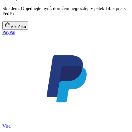
Skladem
.
Objednejte nyní, doručení nejpozději v pátek 14. srpna
s
FedEx
V košíku
PayPal
Visa