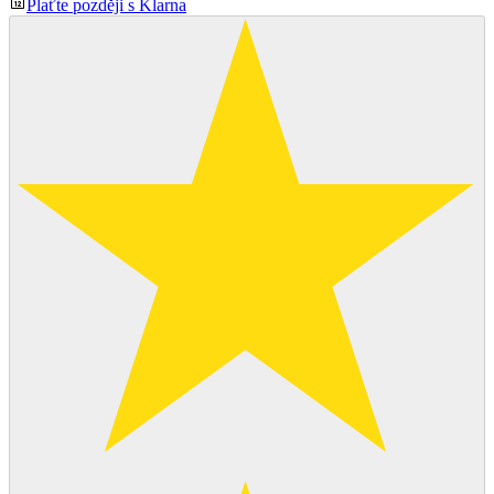
Plaťte později s Klarna