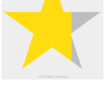
4.70/5 (900+ Recenzí)