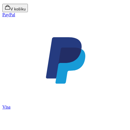
V košíku
PayPal
Visa