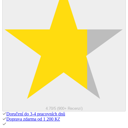
4.70/5 (900+ Recenzí)
Doručení do 3-4 pracovních dnů
Doprava zdarma od 1 200 Kč