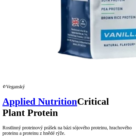
Veganský
Applied Nutrition
Critical
Plant Protein
Rostlinný proteinový prášek na bázi sójového proteinu, hrachového
proteinu a proteinu z hnědé rýže.