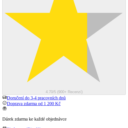
4.70/5 (900+ Recenzí)
Doručení do 3-4 pracovních dnů
Doprava zdarma od 1 200 Kč
Dárek zdarma ke každé objednávce