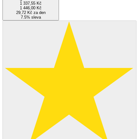
1 337,55 Kč
1 446,00 Kč
29,72 Kč za den
7.5% sleva