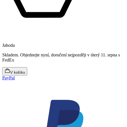
Jahoda
Skladem
.
Objednejte nyní, doručení nejpozději v úterý 11. srpna
s
FedEx
V košíku
PayPal