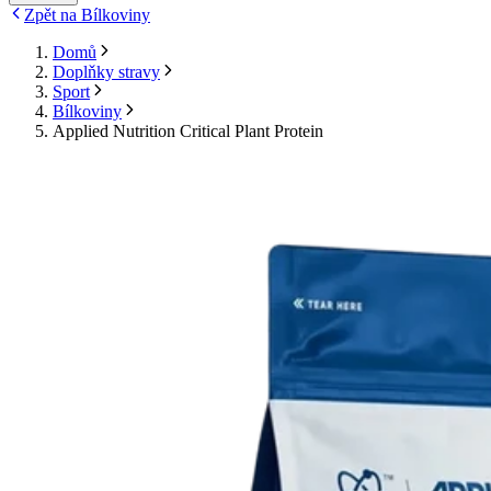
Zpět na Bílkoviny
Domů
Doplňky stravy
Sport
Bílkoviny
Applied Nutrition Critical Plant Protein