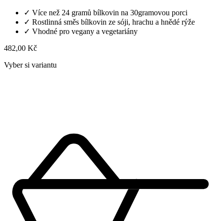
✓
Více než 24 gramů bílkovin na 30gramovou porci
✓
Rostlinná směs bílkovin ze sóji, hrachu a hnědé rýže
✓
Vhodné pro vegany a vegetariány
482,00 Kč
Vyber si variantu