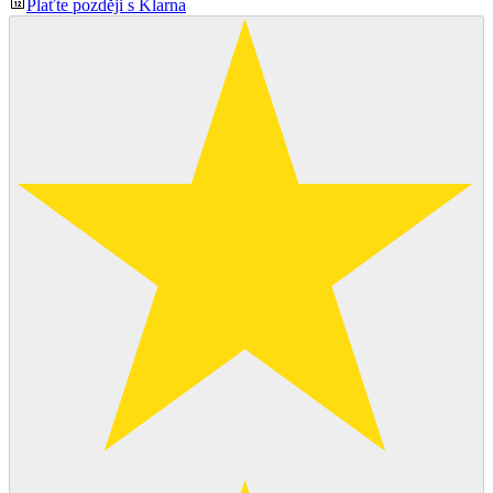
Plaťte později s Klarna