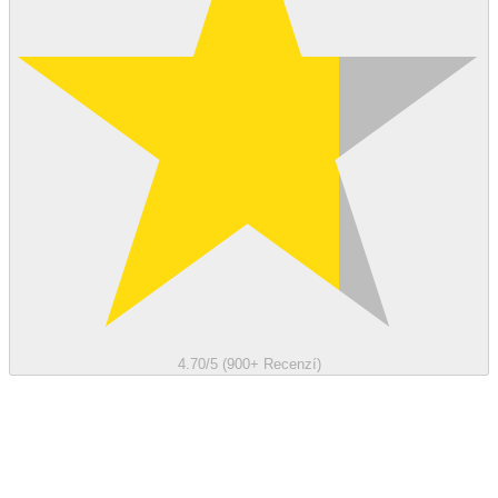
4.70/5 (900+ Recenzí)