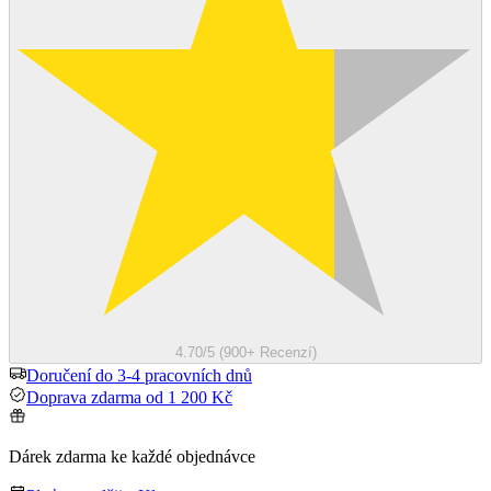
4.70/5 (900+ Recenzí)
Doručení do 3-4 pracovních dnů
Doprava zdarma od 1 200 Kč
Dárek zdarma ke každé objednávce