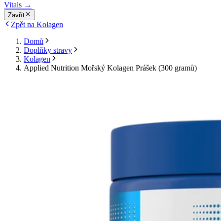
Vitals
→
Zavřít
Zpět na Kolagen
Domů
Doplňky stravy
Kolagen
Applied Nutrition Mořský Kolagen Prášek (300 gramů)