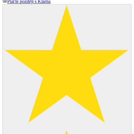
Plaťte později s Klarna