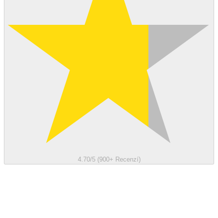
4.70/5 (900+ Recenzí)