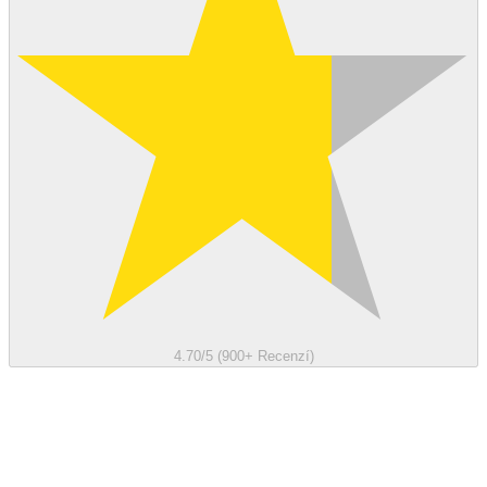
4.70/5 (900+ Recenzí)