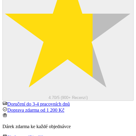
4.70/5 (900+ Recenzí)
Doručení do 3-4 pracovních dnů
Doprava zdarma od 1 200 Kč
Dárek zdarma ke každé objednávce