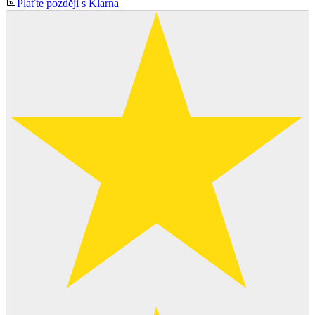
Plaťte později s Klarna