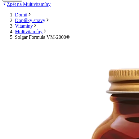
Zpět na Multivitamíny
Domů
Doplňky stravy
Vitamíny
Multivitamíny
Solgar Formula VM-2000®