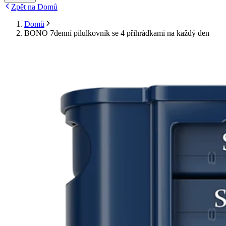
Zpět na Domů
Domů
BONO 7denní pilulkovník se 4 přihrádkami na každý den