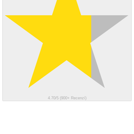
4.70/5 (900+ Recenzí)