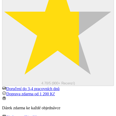
4.70/5 (900+ Recenzí)
Doručení do 3-4 pracovních dnů
Doprava zdarma od 1 200 Kč
Dárek zdarma ke každé objednávce