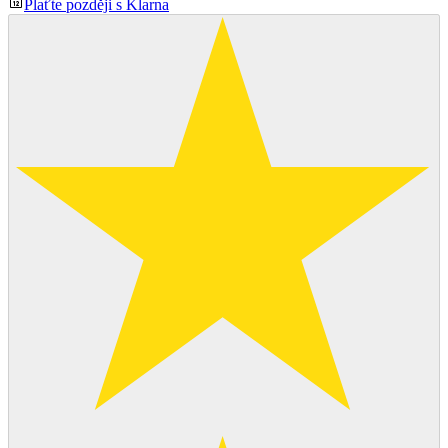
Plaťte později s Klarna