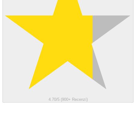
4.70/5 (900+ Recenzí)