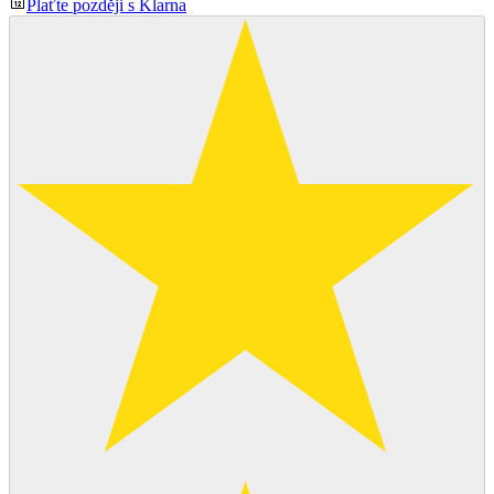
Plaťte později s Klarna