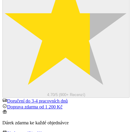
4.70/5 (900+ Recenzí)
Doručení do 3-4 pracovních dnů
Doprava zdarma od 1 200 Kč
Dárek zdarma ke každé objednávce