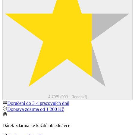
4.70/5 (900+ Recenzí)
Doručení do 3-4 pracovních dnů
Doprava zdarma od 1 200 Kč
Dárek zdarma ke každé objednávce