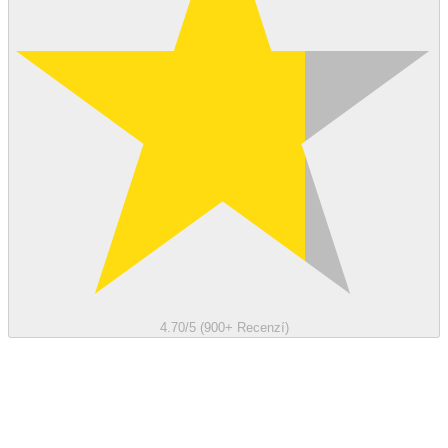
4.70/5 (900+ Recenzí)