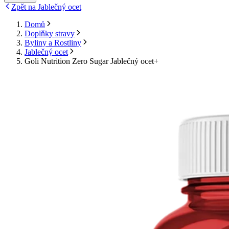
Zpět na Jablečný ocet
Domů
Doplňky stravy
Byliny a Rostliny
Jablečný ocet
Goli Nutrition Zero Sugar Jablečný ocet+