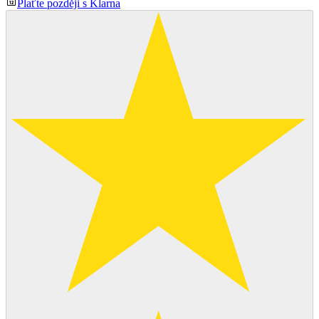
Plaťte později s Klarna