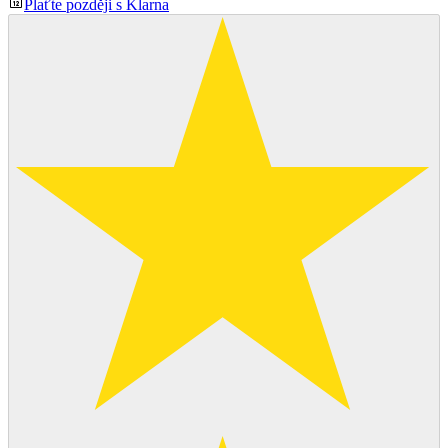
Plaťte později s Klarna