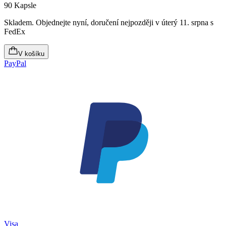
90 Kapsle
Skladem
.
Objednejte nyní, doručení nejpozději v úterý 11. srpna
s
FedEx
V košíku
PayPal
Visa