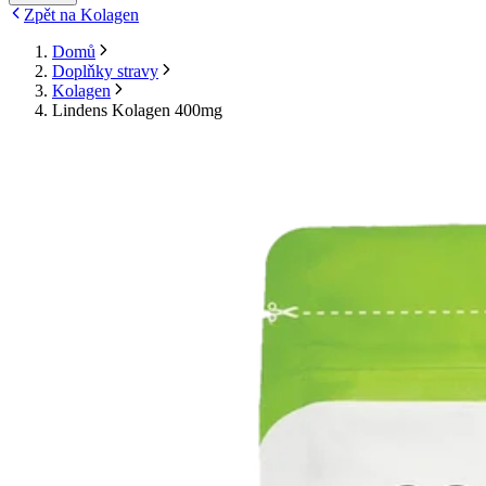
Zpět na Kolagen
Domů
Doplňky stravy
Kolagen
Lindens Kolagen 400mg