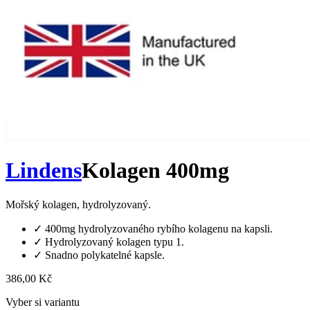
Lindens
Kolagen 400mg
Mořský kolagen, hydrolyzovaný.
✓
400mg hydrolyzovaného rybího kolagenu na kapsli.
✓
Hydrolyzovaný kolagen typu 1.
✓
Snadno polykatelné kapsle.
386,00 Kč
Vyber si variantu