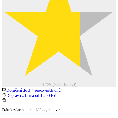
4.70/5 (900+ Recenzí)
Doručení do 3-4 pracovních dnů
Doprava zdarma od 1 200 Kč
Dárek zdarma ke každé objednávce