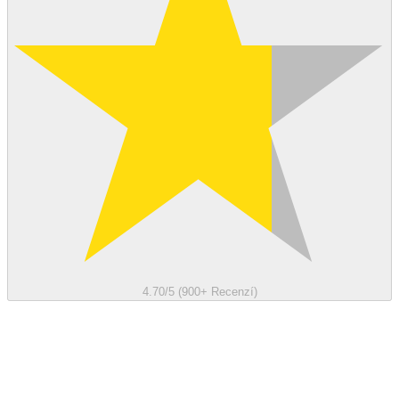
4.70/5 (900+ Recenzí)