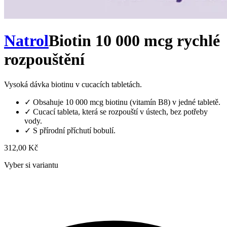
Natrol
Biotin 10 000 mcg rychlé
rozpouštění
Vysoká dávka biotinu v cucacích tabletách.
✓
Obsahuje 10 000 mcg biotinu (vitamín B8) v jedné tabletě.
✓
Cucací tableta, která se rozpouští v ústech, bez potřeby
vody.
✓
S přírodní příchutí bobulí.
312,00 Kč
Vyber si variantu