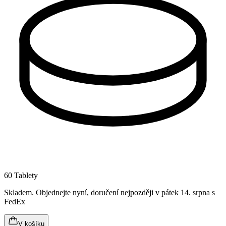
60 Tablety
Skladem
.
Objednejte nyní, doručení nejpozději v pátek 14. srpna
s
FedEx
V košíku