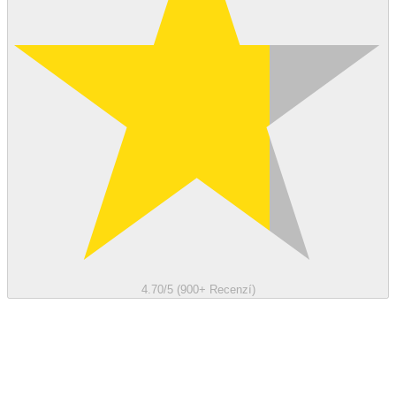
4.70/5 (900+ Recenzí)