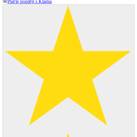
Plaťte později s Klarna