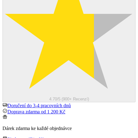
4.70/5 (900+ Recenzí)
Doručení do 3-4 pracovních dnů
Doprava zdarma od 1 200 Kč
Dárek zdarma ke každé objednávce