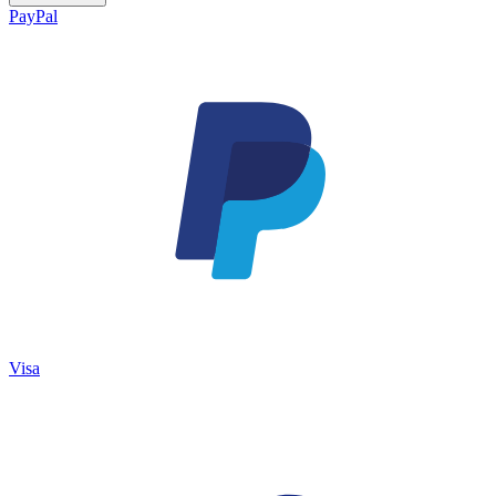
PayPal
Visa