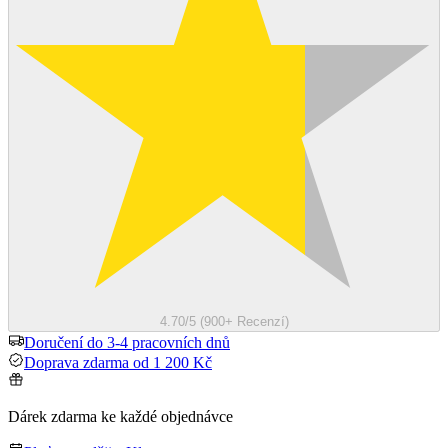
4.70/5 (900+ Recenzí)
Doručení do 3-4 pracovních dnů
Doprava zdarma od 1 200 Kč
Dárek zdarma ke každé objednávce