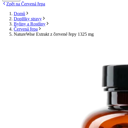
Zpět na Červená řepa
Domů
Doplňky stravy
Byliny a Rostliny
Červená řepa
NatureWise Extrakt z červené řepy 1325 mg