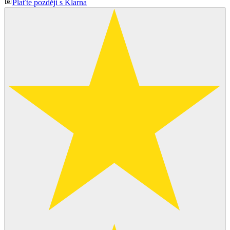
Plaťte později s Klarna