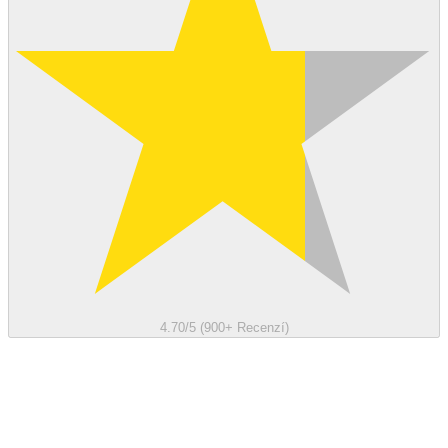
4.70/5 (900+ Recenzí)