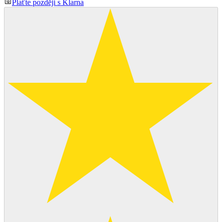
Plaťte později s Klarna