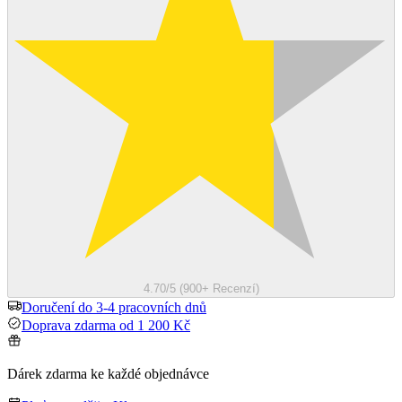
4.70/5 (900+ Recenzí)
Doručení do 3-4 pracovních dnů
Doprava zdarma od 1 200 Kč
Dárek zdarma ke každé objednávce