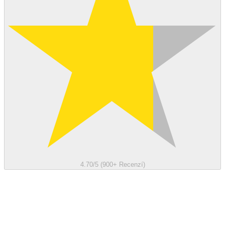
4.70/5 (900+ Recenzí)