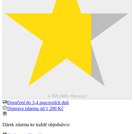
4.70/5 (900+ Recenzí)
Doručení do 3-4 pracovních dnů
Doprava zdarma od 1 200 Kč
Dárek zdarma ke každé objednávce