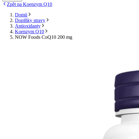
Zpět na Koenzym Q10
Domů
Doplňky stravy
Antioxidanty
Koenzym Q10
NOW Foods CoQ10 200 mg