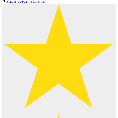
Plaťte později s Klarna