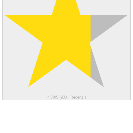
4.70/5 (900+ Recenzí)