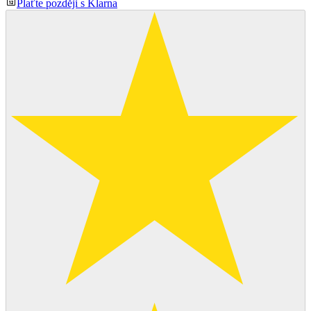
Plaťte později s Klarna