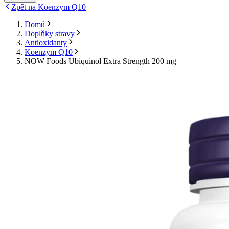
Zpět na Koenzym Q10
Domů
Doplňky stravy
Antioxidanty
Koenzym Q10
NOW Foods Ubiquinol Extra Strength 200 mg