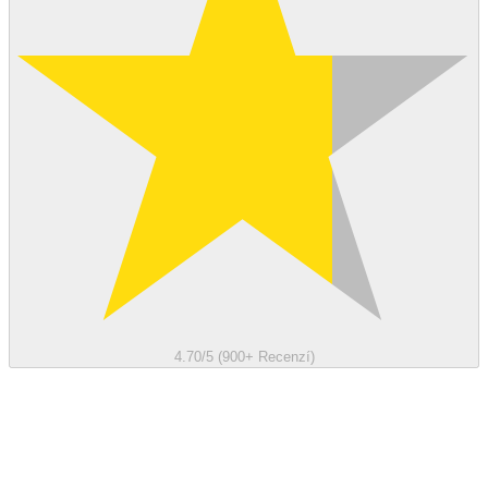
4.70/5 (900+ Recenzí)