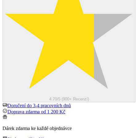
4.70/5 (900+ Recenzí)
Doručení do 3-4 pracovních dnů
Doprava zdarma od 1 200 Kč
Dárek zdarma ke každé objednávce