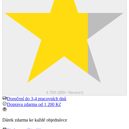
4.70/5 (900+ Recenzí)
Doručení do 3-4 pracovních dnů
Doprava zdarma od 1 200 Kč
Dárek zdarma ke každé objednávce