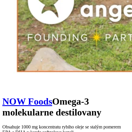
NOW Foods
Omega-3
molekularne destilovany
Obsahuje 1000 mg koncentratu rybiho oleje se stalým pomerem