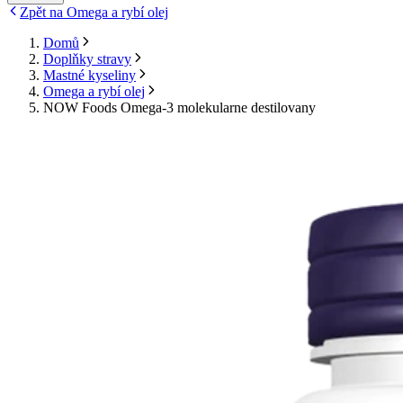
Zpět na Omega a rybí olej
Domů
Doplňky stravy
Mastné kyseliny
Omega a rybí olej
NOW Foods Omega-3 molekularne destilovany