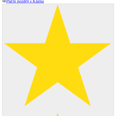
Plaťte později s Klarna