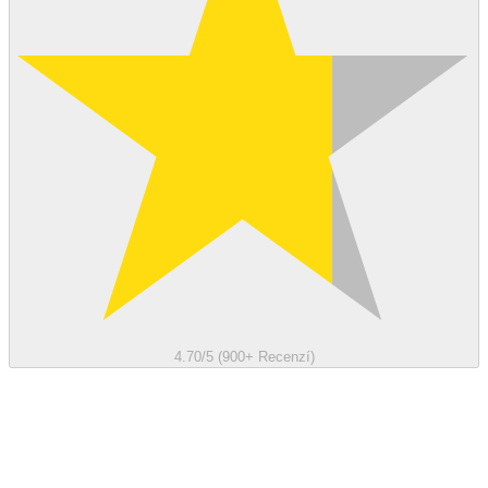
4.70/5 (900+ Recenzí)