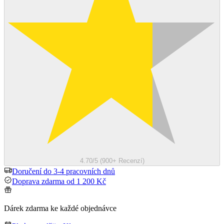
4.70/5 (900+ Recenzí)
Doručení do 3-4 pracovních dnů
Doprava zdarma od 1 200 Kč
Dárek zdarma ke každé objednávce