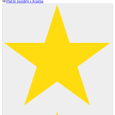
Plaťte později s Klarna