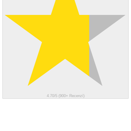
4.70/5 (900+ Recenzí)