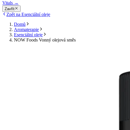
Vitals
→
Zavřít
Zpět na Esenciální oleje
Domů
Aromaterapie
Esenciální oleje
NOW Foods Vonný olejová směs