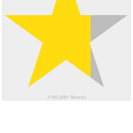
4.70/5 (900+ Recenzí)