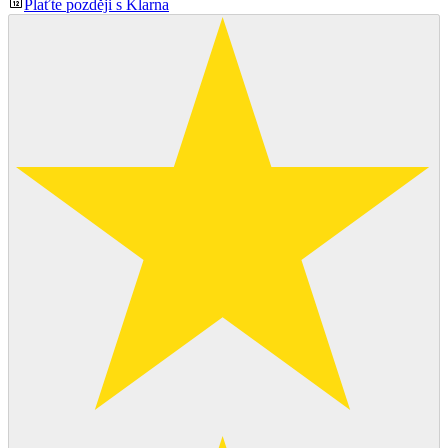
Plaťte později s Klarna