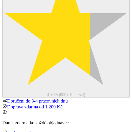
4.70/5 (900+ Recenzí)
Doručení do 3-4 pracovních dnů
Doprava zdarma od 1 200 Kč
Dárek zdarma ke každé objednávce