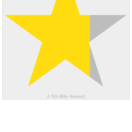
4.70/5 (900+ Recenzí)