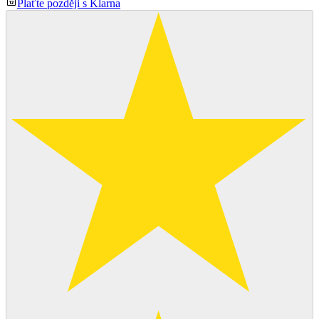
Plaťte později s Klarna