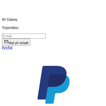
90 Tablety
Vyprodáno
Mail při skladě
PayPal