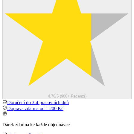
4.70/5 (900+ Recenzí)
Doručení do 3-4 pracovních dnů
Doprava zdarma od 1 200 Kč
Dárek zdarma ke každé objednávce