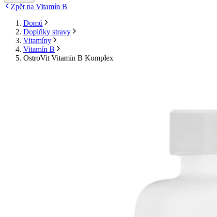
Zpět na Vitamín B
Domů
Doplňky stravy
Vitamíny
Vitamín B
OstroVit Vitamín B Komplex