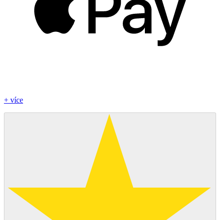
+ více