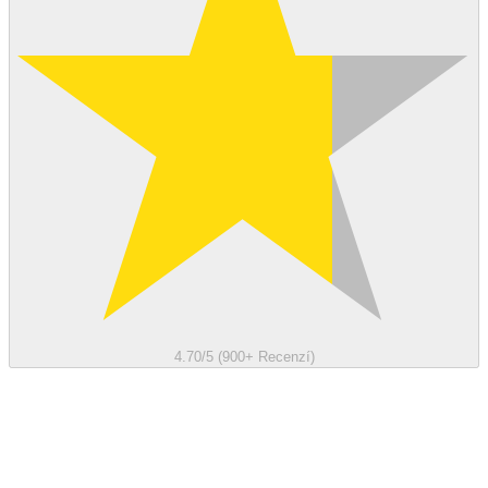
4.70/5 (900+ Recenzí)