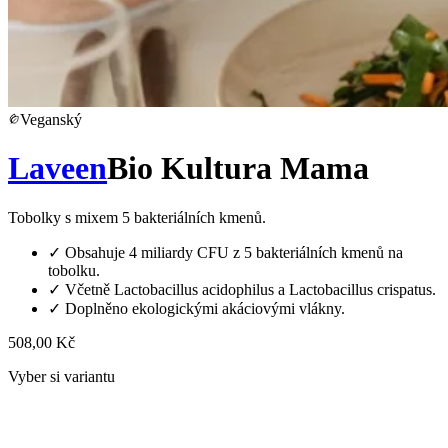
Veganský
Laveen
Bio Kultura Mama
Tobolky s mixem 5 bakteriálních kmenů.
✓
Obsahuje 4 miliardy CFU z 5 bakteriálních kmenů na
tobolku.
✓
Včetně Lactobacillus acidophilus a Lactobacillus crispatus.
✓
Doplněno ekologickými akáciovými vlákny.
508,00 Kč
Vyber si variantu