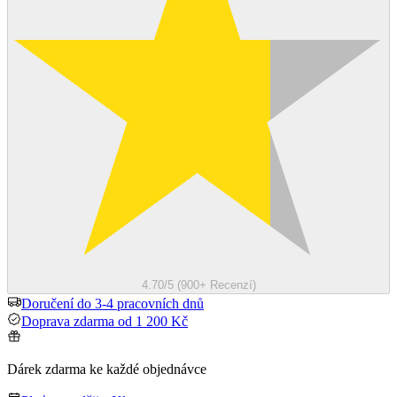
4.70/5 (900+ Recenzí)
Doručení do 3-4 pracovních dnů
Doprava zdarma od 1 200 Kč
Dárek zdarma ke každé objednávce