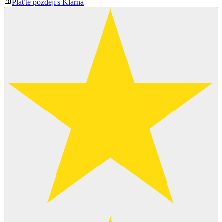
Plaťte později s Klarna