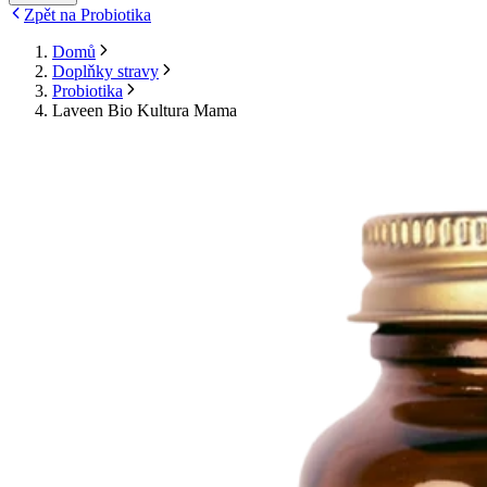
Zpět na Probiotika
Domů
Doplňky stravy
Probiotika
Laveen Bio Kultura Mama