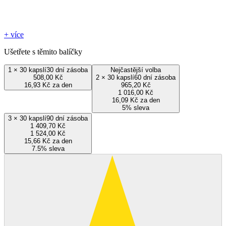
+ více
Ušetřete s těmito balíčky
1
×
30 kapslí
30 dní zásoba
Nejčastější volba
508,00 Kč
2
×
30 kapslí
60 dní zásoba
16,93 Kč za den
965,20 Kč
1 016,00 Kč
16,09 Kč za den
5% sleva
3
×
30 kapslí
90 dní zásoba
1 409,70 Kč
1 524,00 Kč
15,66 Kč za den
7.5% sleva