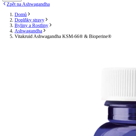
Zpět na Ashwagandha
Domů
Doplňky stravy
Byliny a Rostliny
Ashwagandha
Vitakruid Ashwagandha KSM-66® & Bioperine®