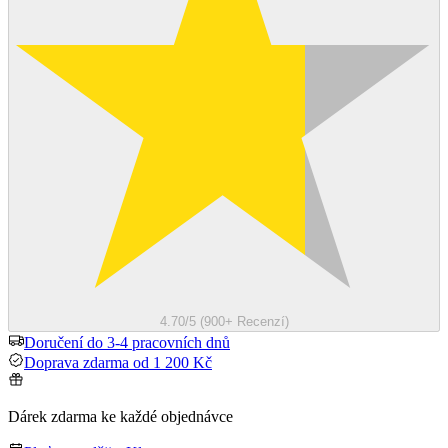
4.70/5 (900+ Recenzí)
Doručení do 3-4 pracovních dnů
Doprava zdarma od 1 200 Kč
Dárek zdarma ke každé objednávce