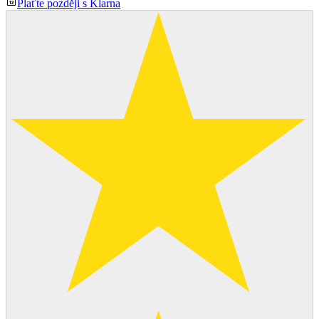
Plaťte později s Klarna