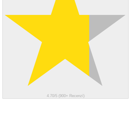
4.70/5 (900+ Recenzí)