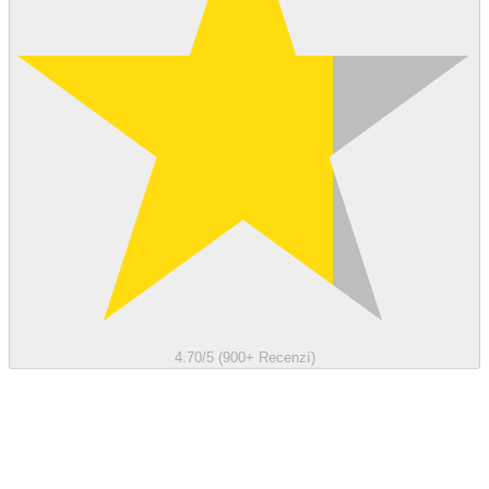
4.70/5 (900+ Recenzí)