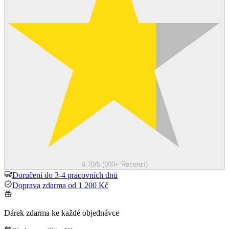
4.70/5 (900+ Recenzí)
Doručení do 3-4 pracovních dnů
Doprava zdarma od 1 200 Kč
Dárek zdarma ke každé objednávce