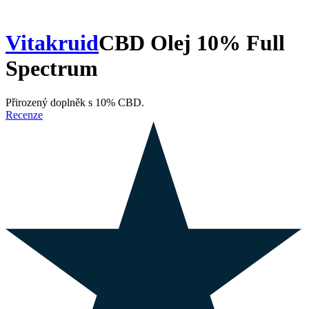
Vitakruid
CBD Olej 10% Full
Spectrum
Přirozený doplněk s 10% CBD.
Recenze