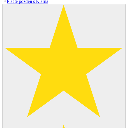
Plaťte později s Klarna