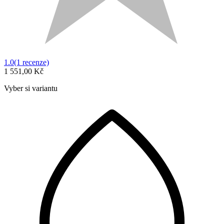
1.0
(1 recenze)
1 551,00 Kč
Vyber si variantu