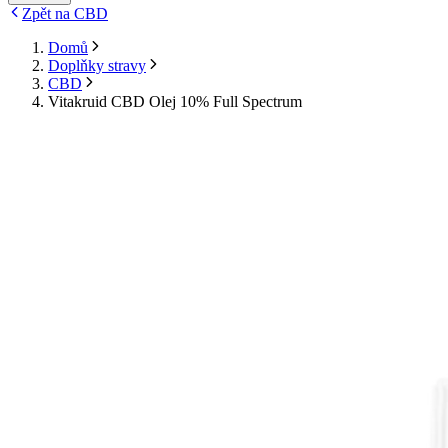
Zpět na CBD
Domů
Doplňky stravy
CBD
Vitakruid CBD Olej 10% Full Spectrum