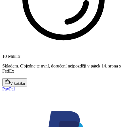
10 Mililitr
Skladem
.
Objednejte nyní, doručení nejpozději v pátek 14. srpna
s
FedEx
V košíku
PayPal