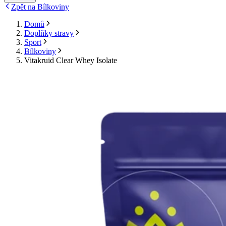
Zpět na Bílkoviny
Domů
Doplňky stravy
Sport
Bílkoviny
Vitakruid Clear Whey Isolate