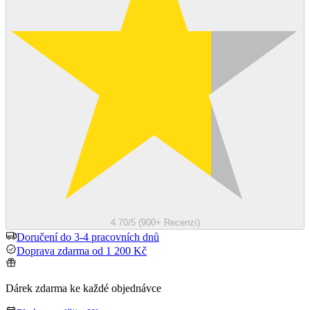
4.70/5 (900+ Recenzí)
Doručení do 3-4 pracovních dnů
Doprava zdarma od 1 200 Kč
Dárek zdarma ke každé objednávce