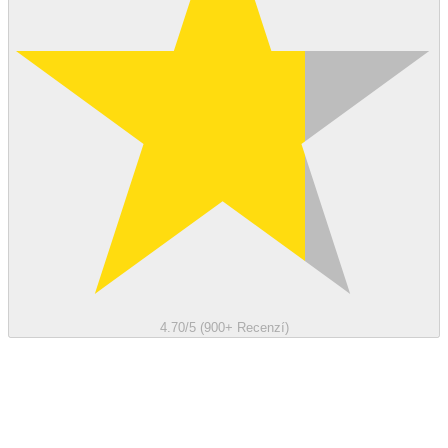
4.70/5 (900+ Recenzí)