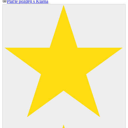
Plaťte později s Klarna