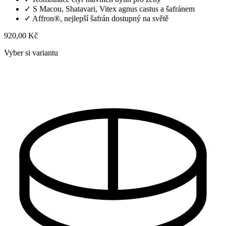
✓
S Macou, Shatavari, Vitex agnus castus a šafránem
✓
Affron®, nejlepší šafrán dostupný na světě
920,00 Kč
Vyber si variantu