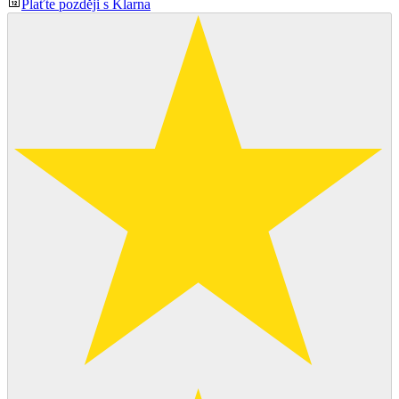
Plaťte později s Klarna