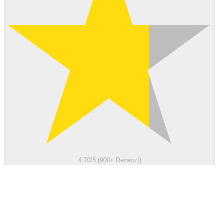
4.70/5 (900+ Recenzí)