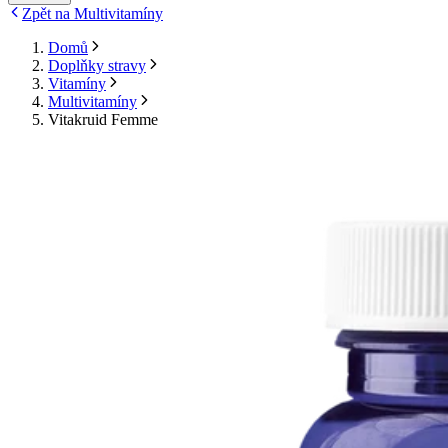
Zpět na Multivitamíny
Domů
Doplňky stravy
Vitamíny
Multivitamíny
Vitakruid Femme