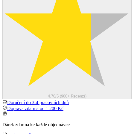
4.70/5 (900+ Recenzí)
Doručení do 3-4 pracovních dnů
Doprava zdarma od 1 200 Kč
Dárek zdarma ke každé objednávce