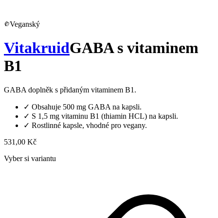
Veganský
Vitakruid
GABA s vitaminem
B1
GABA doplněk s přidaným vitaminem B1.
✓
Obsahuje 500 mg GABA na kapsli.
✓
S 1,5 mg vitaminu B1 (thiamin HCL) na kapsli.
✓
Rostlinné kapsle, vhodné pro vegany.
531,00 Kč
Vyber si variantu