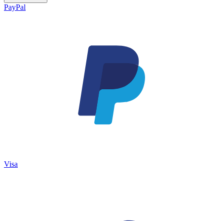
PayPal
Visa