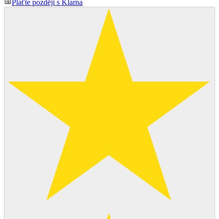
Plaťte později s Klarna