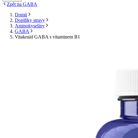
Zpět na GABA
Domů
Doplňky stravy
Aminokyseliny
GABA
Vitakruid GABA s vitaminem B1