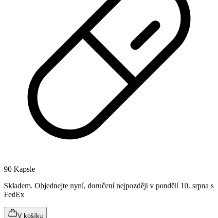
90 Kapsle
Skladem
.
Objednejte nyní, doručení nejpozději v pondělí 10. srpna
s
FedEx
V košíku