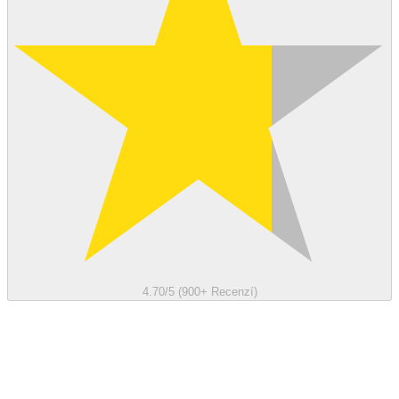
4.70/5 (900+ Recenzí)