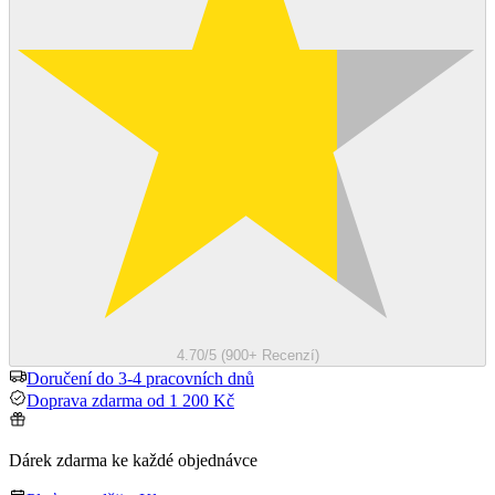
4.70/5 (900+ Recenzí)
Doručení do 3-4 pracovních dnů
Doprava zdarma od 1 200 Kč
Dárek zdarma ke každé objednávce