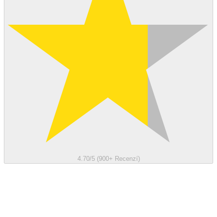
4.70/5 (900+ Recenzí)