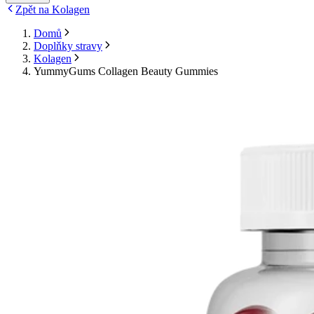
Zpět na Kolagen
Domů
Doplňky stravy
Kolagen
YummyGums Collagen Beauty Gummies