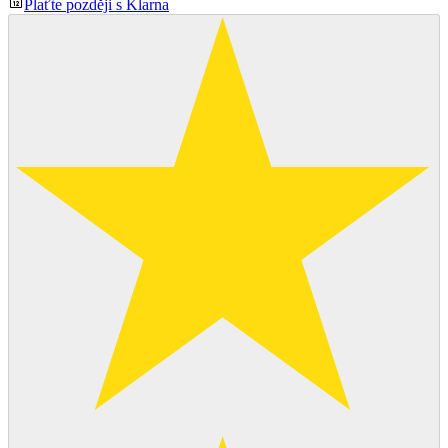
Plaťte později s Klarna