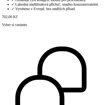
✓
Lahodná multifruitová příchuť, snadno konzumovatelné.
✓
Vyrobeno v Evropě, bez umělých přísad.
702,00 Kč
Vyber si variantu