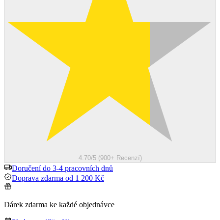
4.70/5 (900+ Recenzí)
Doručení do 3-4 pracovních dnů
Doprava zdarma od 1 200 Kč
Dárek zdarma ke každé objednávce