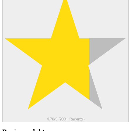
4.70/5 (900+ Recenzí)