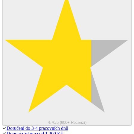
4.70/5 (900+ Recenzí)
Doručení do 3-4 pracovních dnů
Doprava zdarma od 1 200 Kč