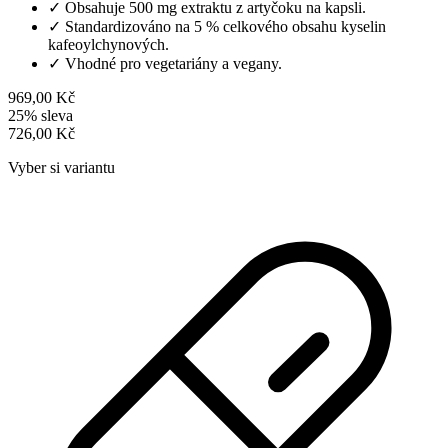
✓
Obsahuje 500 mg extraktu z artyčoku na kapsli.
✓
Standardizováno na 5 % celkového obsahu kyselin
kafeoylchynových.
✓
Vhodné pro vegetariány a vegany.
969,00 Kč
25% sleva
726,00 Kč
Vyber si variantu