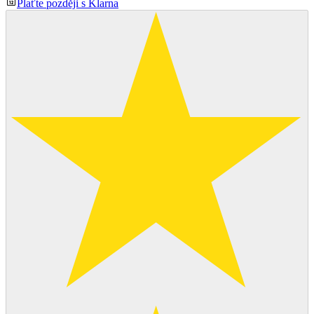
Plaťte později s Klarna