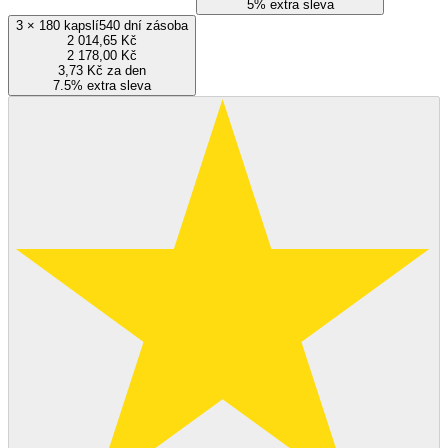
5% extra sleva
3
×
180 kapslí
540 dní zásoba
2 014,65 Kč
2 178,00 Kč
3,73 Kč za den
7.5% extra sleva