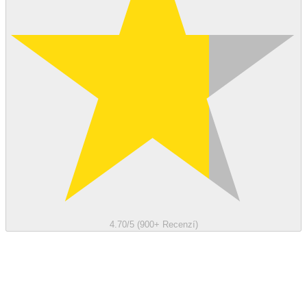
4.70/5 (900+ Recenzí)