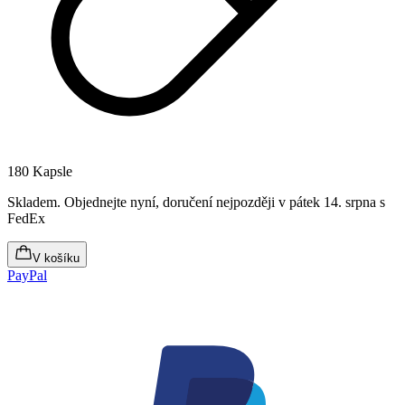
180 Kapsle
Skladem
.
Objednejte nyní, doručení nejpozději v pátek 14. srpna
s
FedEx
V košíku
PayPal