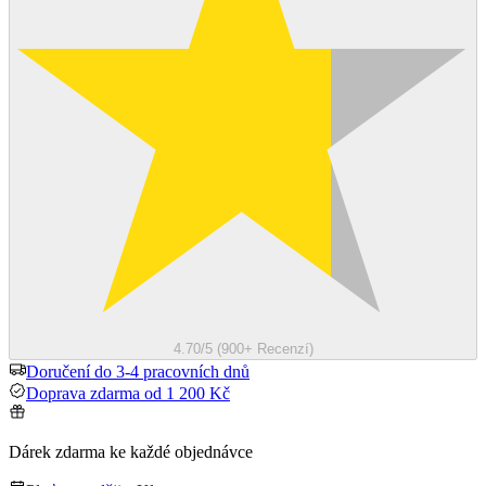
4.70/5 (900+ Recenzí)
Doručení do 3-4 pracovních dnů
Doprava zdarma od 1 200 Kč
Dárek zdarma ke každé objednávce