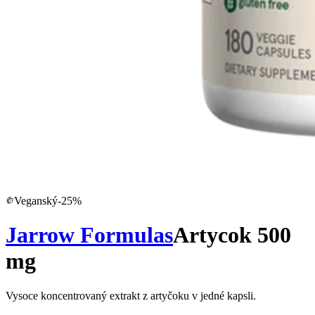
Veganský
-
25
%
Jarrow Formulas
Artycok 500
mg
Vysoce koncentrovaný extrakt z artyčoku v jedné kapsli.