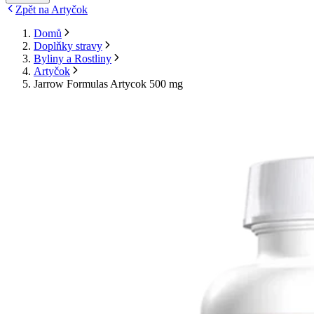
Zpět na Artyčok
Domů
Doplňky stravy
Byliny a Rostliny
Artyčok
Jarrow Formulas Artycok 500 mg