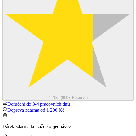
4.70/5 (900+ Recenzí)
Doručení do 3-4 pracovních dnů
Doprava zdarma od 1 200 Kč
Dárek zdarma ke každé objednávce