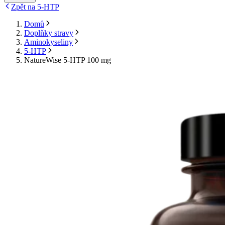
Zpět na 5-HTP
Domů
Doplňky stravy
Aminokyseliny
5-HTP
NatureWise 5-HTP 100 mg