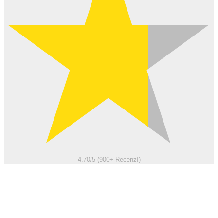
4.70/5 (900+ Recenzí)