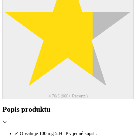
4.70/5 (900+ Recenzí)
Popis produktu
✓
Obsahuje 100 mg 5-HTP v jedné kapsli.