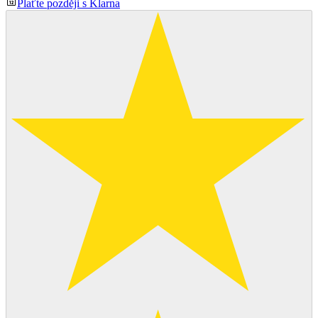
Plaťte později s Klarna