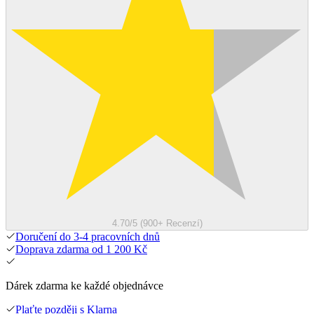
4.70/5 (900+ Recenzí)
Doručení do 3-4 pracovních dnů
Doprava zdarma od 1 200 Kč
Dárek zdarma ke každé objednávce
Plaťte později s Klarna