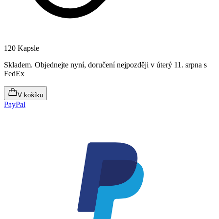
120 Kapsle
Skladem
.
Objednejte nyní, doručení nejpozději v úterý 11. srpna
s
FedEx
V košíku
PayPal