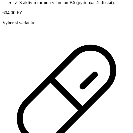
✓
S aktivní formou vitaminu B6 (pyridoxal-5'-fosfát).
604,00 Kč
Vyber si variantu