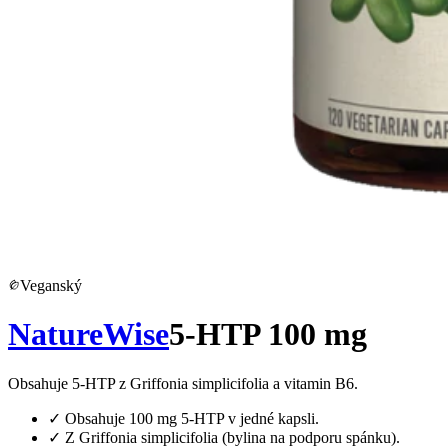
Veganský
NatureWise
5-HTP 100 mg
Obsahuje 5-HTP z Griffonia simplicifolia a vitamin B6.
✓
Obsahuje 100 mg 5-HTP v jedné kapsli.
✓
Z Griffonia simplicifolia (bylina na podporu spánku).