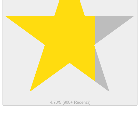
4.70/5 (900+ Recenzí)