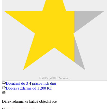
4.70/5 (900+ Recenzí)
Doručení do 3-4 pracovních dnů
Doprava zdarma od 1 200 Kč
Dárek zdarma ke každé objednávce