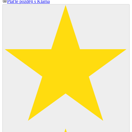
Plaťte později s Klarna